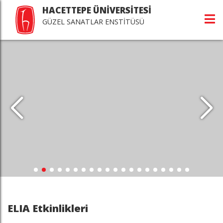
HACETTEPE ÜNİVERSİTESİ
GÜZEL SANATLAR ENSTİTÜSÜ
ELIA Etkinlikleri