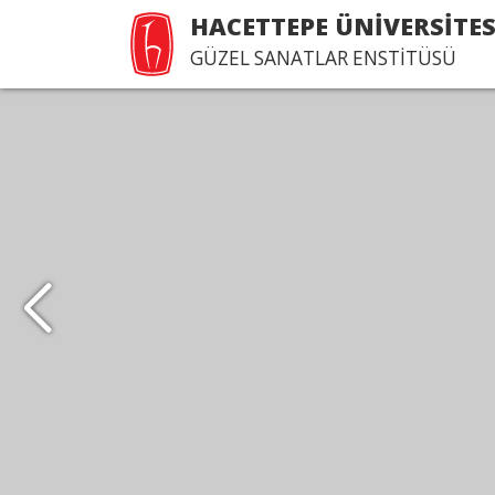
HACETTEPE ÜNİVERSİTES
GÜZEL SANATLAR ENSTİTÜSÜ