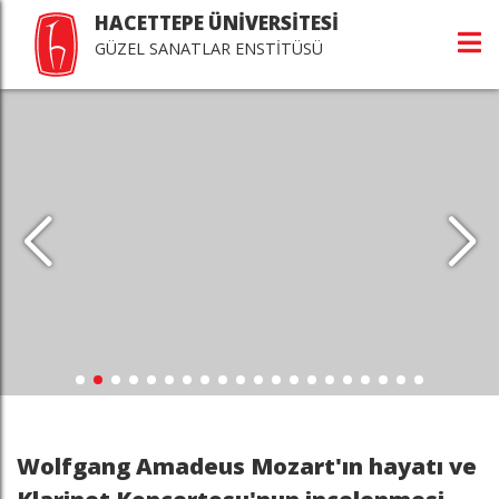
HACETTEPE ÜNİVERSİTESİ
GÜZEL SANATLAR ENSTİTÜSÜ
Wolfgang Amadeus Mozart'ın hayatı ve